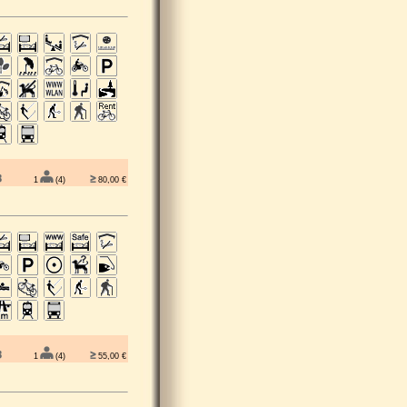
1
(4)
80,00 €
1
(4)
55,00 €