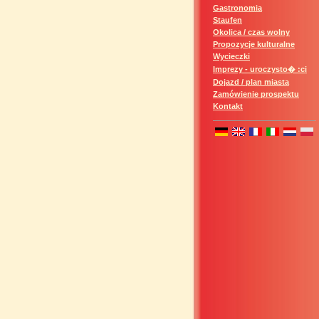
Gastronomia
Staufen
Okolica / czas wolny
Propozycje kulturalne
Wycieczki
Imprezy - uroczysto� :ci
Dojazd / plan miasta
Zamówienie prospektu
Kontakt